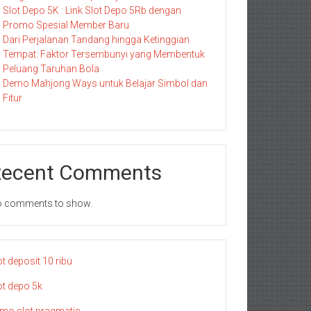
Slot Depo 5K : Link Slot Depo 5Rb dengan
Promo Spesial Member Baru
Dari Perjalanan Tandang hingga Ketinggian
Tempat: Faktor Tersembunyi yang Membentuk
Peluang Taruhan Bola
Demo Mahjong Ways untuk Belajar Simbol dan
Fitur
Recent Comments
 comments to show.
ot deposit 10 ribu
ot depo 5k