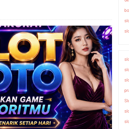
de
bo
sl
sl
sl
sl
sl
pr
Sl
sl
sl