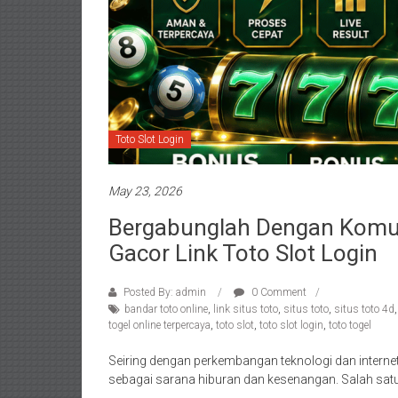
Toto Slot Login
May 23, 2026
Bergabunglah Dengan Komun
Gacor Link Toto Slot Login
Posted By: admin
0 Comment
bandar toto online
,
link situs toto
,
situs toto
,
situs toto 4d
togel online terpercaya
,
toto slot
,
toto slot login
,
toto togel
Seiring dengan perkembangan teknologi dan internet
sebagai sarana hiburan dan kesenangan. Salah sat