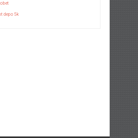
obet
ot depo 5k