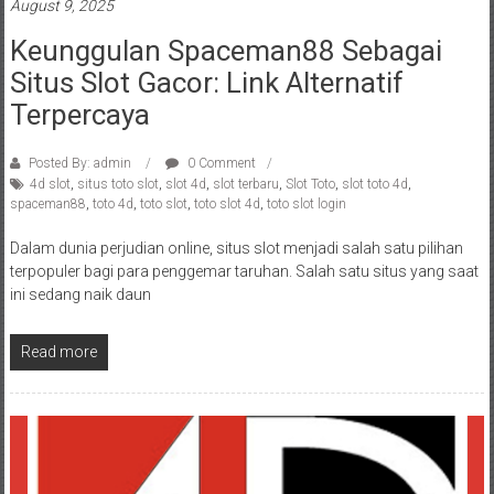
August 9, 2025
Keunggulan Spaceman88 Sebagai
Situs Slot Gacor: Link Alternatif
Terpercaya
Posted By: admin
0 Comment
4d slot
,
situs toto slot
,
slot 4d
,
slot terbaru
,
Slot Toto
,
slot toto 4d
,
spaceman88
,
toto 4d
,
toto slot
,
toto slot 4d
,
toto slot login
Dalam dunia perjudian online, situs slot menjadi salah satu pilihan
terpopuler bagi para penggemar taruhan. Salah satu situs yang saat
ini sedang naik daun
Read more