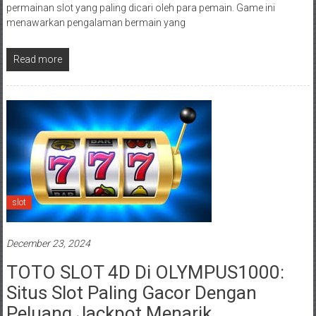
permainan slot yang paling dicari oleh para pemain. Game ini
menawarkan pengalaman bermain yang
Read more
slot
December 23, 2024
TOTO SLOT 4D Di OLYMPUS1000:
Situs Slot Paling Gacor Dengan
Peluang Jackpot Menarik