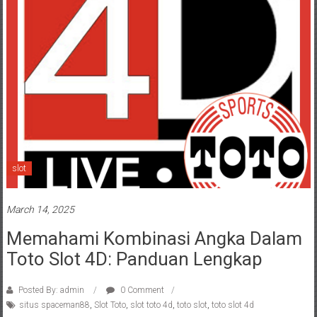
slot
March 14, 2025
Memahami Kombinasi Angka Dalam
Toto Slot 4D: Panduan Lengkap
Posted By: admin
0 Comment
situs spaceman88
,
Slot Toto
,
slot toto 4d
,
toto slot
,
toto slot 4d