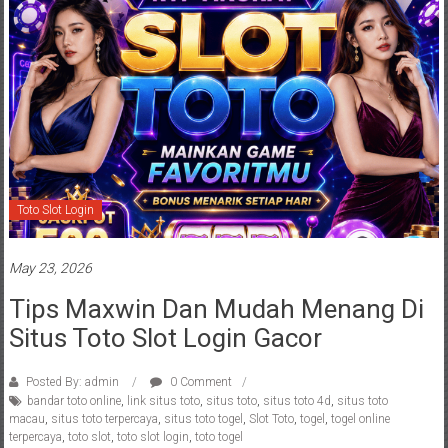
Toto Slot Login
May 23, 2026
Tips Maxwin Dan Mudah Menang Di
Situs Toto Slot Login Gacor
Posted By: admin
0 Comment
bandar toto online
,
link situs toto
,
situs toto
,
situs toto 4d
,
situs toto
macau
,
situs toto terpercaya
,
situs toto togel
,
Slot Toto
,
togel
,
togel online
terpercaya
,
toto slot
,
toto slot login
,
toto togel