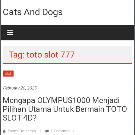
Skip
to
Cats And Dogs
content
Tag: toto slot 777
slot
February 20, 2025
Mengapa OLYMPUS1000 Menjadi
Pilihan Utama Untuk Bermain TOTO
SLOT 4D?
Posted By: admin
0 Comment