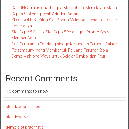
Dari RNG Tradisional hingga Blockchain: Menjelajahi Masa
Depan Slot yang Lebih Adil dan Aman
SLOT BONUS : Situs Slot Bonus Melimpah dengan Provider
Terpercaya
Slot Depo 5K : Link Slot Depo 5Rb dengan Promo Spesial
Member Baru
Dari Perjalanan Tandang hingga Ketinggian Tempat: Faktor
Tersembunyi yang Membentuk Peluang Taruhan Bola
Demo Mahjong Ways untuk Belajar Simbol dan Fitur
Recent Comments
No comments to show.
slot deposit 10 ribu
slot depo 5k
demo slot pragmatic