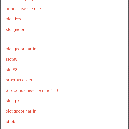
bonus new member
slot depo
slot gacor
slot gacor hari ini
slot88
slot88
pragmatic slot
Slot bonus new member 100
slot qris
slot gacor hari ini
sbobet