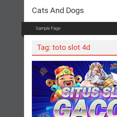
Skip
to
Cats And Dogs
content
Sample Page
Tag: toto slot 4d