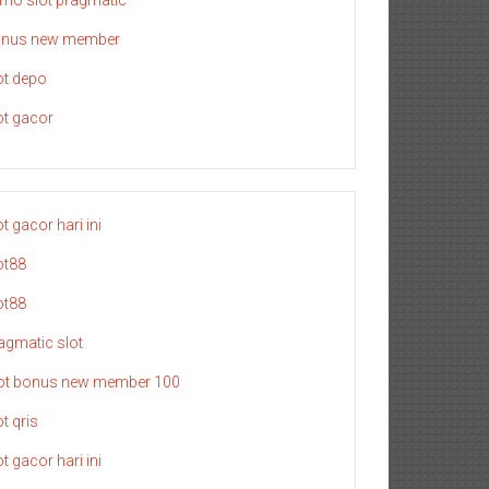
mo slot pragmatic
nus new member
ot depo
ot gacor
ot gacor hari ini
ot88
ot88
agmatic slot
ot bonus new member 100
ot qris
ot gacor hari ini