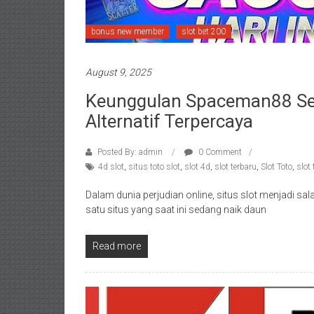
bonus new member
slot bet 200
August 9, 2025
Keunggulan Spaceman88 Seba
Alternatif Terpercaya
Posted By: admin
0 Comment
4d slot
,
situs toto slot
,
slot 4d
,
slot terbaru
,
Slot Toto
,
slot 
Dalam dunia perjudian online, situs slot menjadi sa
satu situs yang saat ini sedang naik daun
Read more