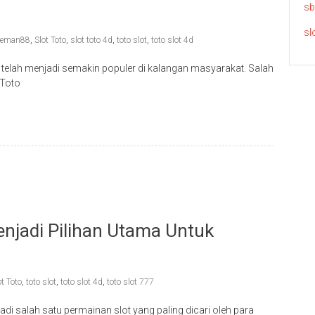
sb
sl
ceman88
,
Slot Toto
,
slot toto 4d
,
toto slot
,
toto slot 4d
ine telah menjadi semakin populer di kalangan masyarakat. Salah
 Toto
adi Pilihan Utama Untuk
ot Toto
,
toto slot
,
toto slot 4d
,
toto slot 777
i salah satu permainan slot yang paling dicari oleh para