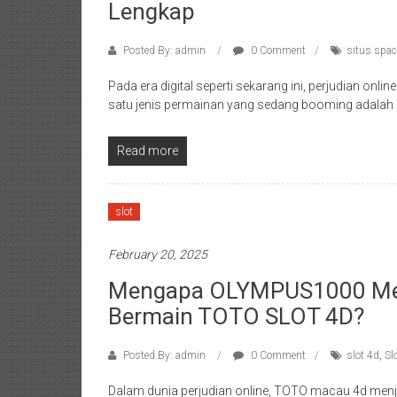
Lengkap
Posted By: admin
0 Comment
situs spa
Pada era digital seperti sekarang ini, perjudian onl
satu jenis permainan yang sedang booming adalah
Read more
slot
February 20, 2025
Mengapa OLYMPUS1000 Menj
Bermain TOTO SLOT 4D?
Posted By: admin
0 Comment
slot 4d
,
Sl
Dalam dunia perjudian online, TOTO macau 4d menjad