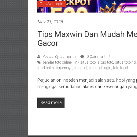
Toto Slot Login
May 23, 2026
Tips Maxwin Dan Mudah Mena
Gacor
Posted By: admin
0 Comment
bandar toto online
,
link situs toto
,
situs toto
,
situs toto 4d
togel online terpercaya
,
toto slot
,
toto slot login
,
toto togel
Perjudian online telah menjadi salah satu hobi yang
mengingat kemudahan akses dan kesenangan yang
Read more