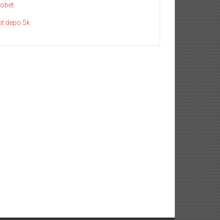
obet
ot depo 5k